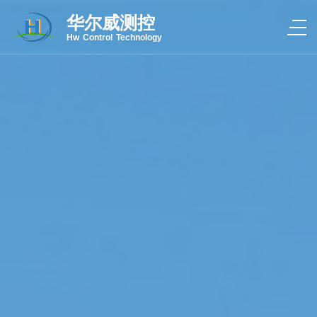
华尔威测控
Hw Control Technology
热线电话：4000-056-078
CLOSE
关于我们
产品中心
新闻中心
案例中心
联系我们