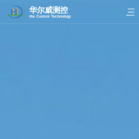
华尔威测控
Hw Control Technology
热线电话：4000-056-078
CLOSE
关于我们
产品中心
新闻中心
案例中心
联系我们